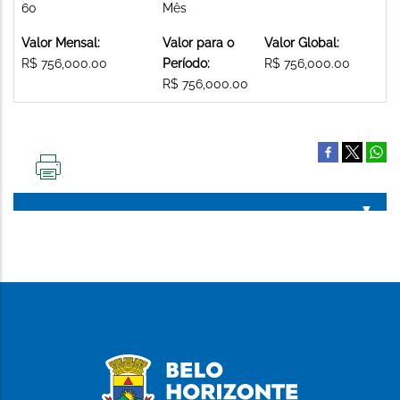
60
Mês
Valor Mensal:
Valor para o
Valor Global:
R$ 756,000.00
Período:
R$ 756,000.00
R$ 756,000.00
IMPRIMIR
ESTA
PÁGINA