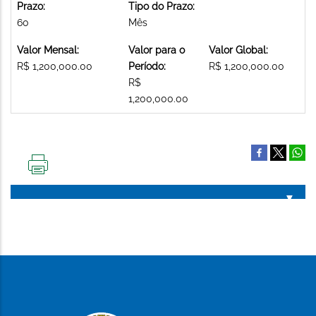
Prazo:
Tipo do Prazo:
60
Mês
Valor Mensal:
Valor para o
Valor Global:
R$ 1,200,000.00
Período:
R$ 1,200,000.00
R$
1,200,000.00
IMPRIMIR
ESTA
PÁGINA