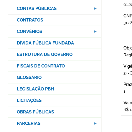
01.2
CONTAS PÚBLICAS
CNPJ
CONTRATOS
31.
CONVÊNIOS
DÍVIDA PÚBLICA FUNDADA
Obje
ESTRUTURA DE GOVERNO
Regi
FISCAIS DE CONTRATO
Vigê
24-
GLOSSÁRIO
Praz
LEGISLAÇÃO PBH
1
LICITAÇÕES
Valo
R$ 
OBRAS PÚBLICAS
PARCERIAS