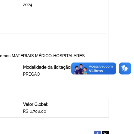
2024
 e Diversos MATERIAIS MÉDICO-HOSPITALARES
Modalidade da licitação:
PREGAO
Valor Global:
R$ 6,708.00