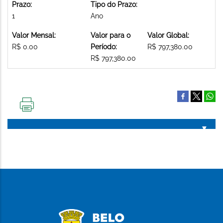
Prazo:
Tipo do Prazo:
1
Ano
Valor Mensal:
Valor para o
Valor Global:
R$ 0.00
Período:
R$ 797,380.00
R$ 797,380.00
IMPRIMIR
ESTA
PÁGINA