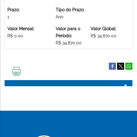
Prazo:
Tipo do Prazo:
1
Ano
Valor Mensal:
Valor para o
Valor Global:
R$ 0.00
Período:
R$ 34,870.00
R$ 34,870.00
IMPRIMIR
ESTA
PÁGINA