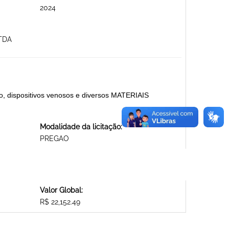
2024
TDA
rio, dispositivos venosos e diversos MATERIAIS
Modalidade da licitação:
PREGAO
Valor Global:
R$ 22,152.49