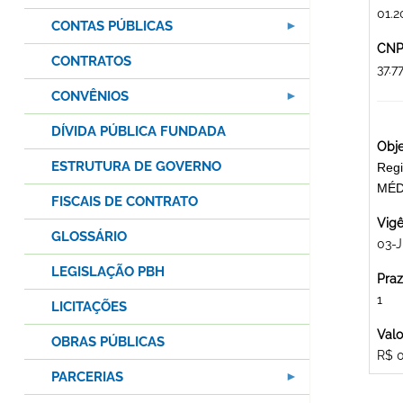
01.2
CONTAS PÚBLICAS
CNPJ
CONTRATOS
37.
CONVÊNIOS
DÍVIDA PÚBLICA FUNDADA
Obje
ESTRUTURA DE GOVERNO
Regi
MÉD
FISCAIS DE CONTRATO
Vigê
GLOSSÁRIO
03-J
LEGISLAÇÃO PBH
Praz
1
LICITAÇÕES
Valo
OBRAS PÚBLICAS
R$ 
PARCERIAS