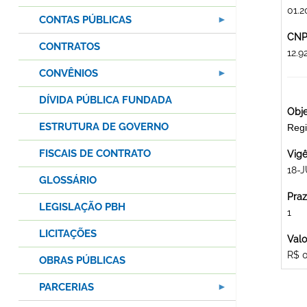
01.2
CONTAS PÚBLICAS
CNPJ
CONTRATOS
12.
CONVÊNIOS
DÍVIDA PÚBLICA FUNDADA
Obje
ESTRUTURA DE GOVERNO
Regi
FISCAIS DE CONTRATO
Vigê
18-J
GLOSSÁRIO
Praz
LEGISLAÇÃO PBH
1
LICITAÇÕES
Valo
R$ 
OBRAS PÚBLICAS
PARCERIAS