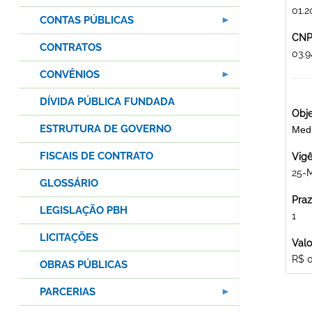
01.2
CONTAS PÚBLICAS
CNPJ
CONTRATOS
03.
CONVÊNIOS
DÍVIDA PÚBLICA FUNDADA
Obje
ESTRUTURA DE GOVERNO
Med
FISCAIS DE CONTRATO
Vigê
25-
GLOSSÁRIO
Praz
LEGISLAÇÃO PBH
1
LICITAÇÕES
Valo
R$ 
OBRAS PÚBLICAS
PARCERIAS