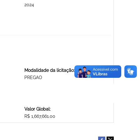
2024
Modalidade da licitação:
PREGAO
Valor Global:
R$ 1,667,661.00