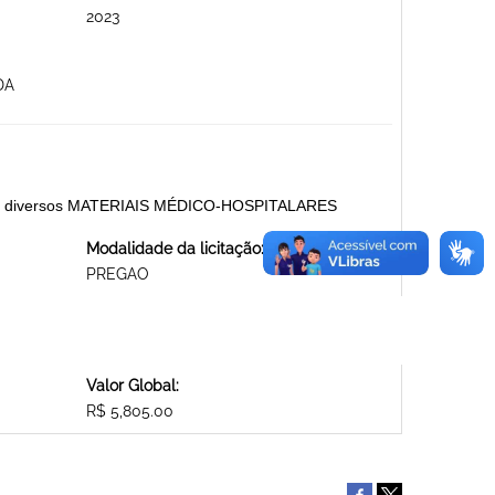
2023
DA
ltros e diversos MATERIAIS MÉDICO-HOSPITALARES
Modalidade da licitação:
PREGAO
Valor Global:
R$ 5,805.00