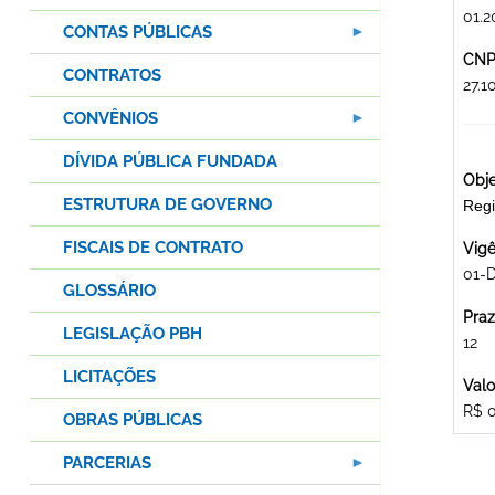
01.2
CONTAS PÚBLICAS
CNPJ
CONTRATOS
27.
CONVÊNIOS
DÍVIDA PÚBLICA FUNDADA
Obje
ESTRUTURA DE GOVERNO
Regi
FISCAIS DE CONTRATO
Vigê
01-
GLOSSÁRIO
Praz
LEGISLAÇÃO PBH
12
LICITAÇÕES
Valo
R$ 
OBRAS PÚBLICAS
PARCERIAS