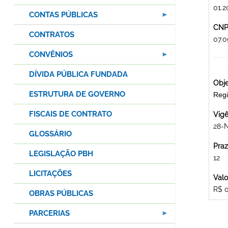
01.2
CONTAS PÚBLICAS
CNPJ
CONTRATOS
07.
CONVÊNIOS
DÍVIDA PÚBLICA FUNDADA
Obje
ESTRUTURA DE GOVERNO
Regi
FISCAIS DE CONTRATO
Vigê
28-
GLOSSÁRIO
Praz
LEGISLAÇÃO PBH
12
LICITAÇÕES
Valo
R$ 
OBRAS PÚBLICAS
PARCERIAS