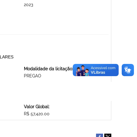
2023
ALARES
Modalidade da licitação:
PREGAO
Valor Global:
R$ 57,420.00