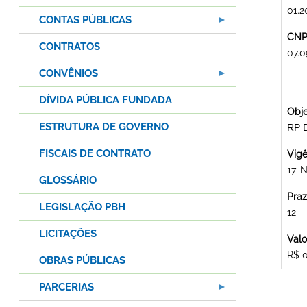
01.2
CONTAS PÚBLICAS
CNPJ
CONTRATOS
07.
CONVÊNIOS
DÍVIDA PÚBLICA FUNDADA
Obje
ESTRUTURA DE GOVERNO
RP 
FISCAIS DE CONTRATO
Vigê
17-
GLOSSÁRIO
Praz
LEGISLAÇÃO PBH
12
LICITAÇÕES
Valo
R$ 
OBRAS PÚBLICAS
PARCERIAS