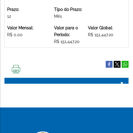
Prazo:
Tipo do Prazo:
12
Mês
Valor Mensal:
Valor para o
Valor Global:
R$ 0.00
Período:
R$ 151,447.20
R$ 151,447.20
IMPRIMIR
ESTA
PÁGINA