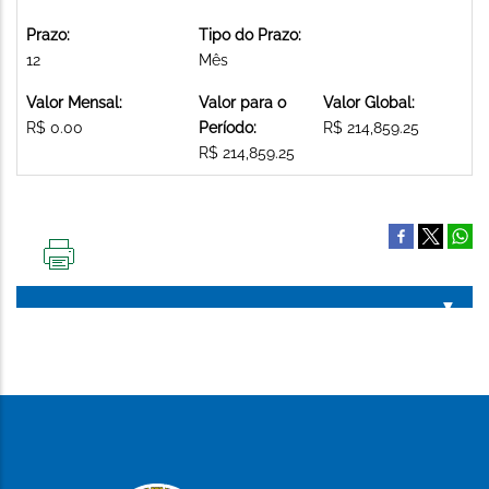
Prazo:
Tipo do Prazo:
12
Mês
Valor Mensal:
Valor para o
Valor Global:
R$ 0.00
Período:
R$ 214,859.25
R$ 214,859.25
IMPRIMIR
ESTA
PÁGINA