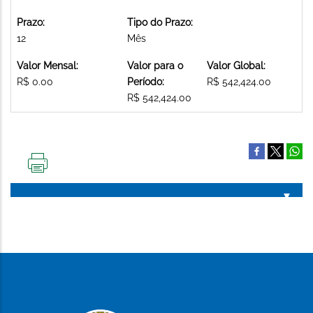
Prazo:
Tipo do Prazo:
12
Mês
Valor Mensal:
Valor para o
Valor Global:
R$ 0.00
Período:
R$ 542,424.00
R$ 542,424.00
IMPRIMIR
ESTA
PÁGINA