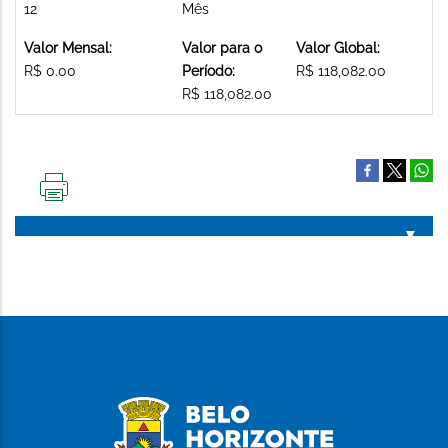
12
Mês
Valor Mensal:
Valor para o
Valor Global:
R$ 0.00
Período:
R$ 118,082.00
R$ 118,082.00
IMPRIMIR
ESTA
PÁGINA