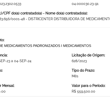
023.2302.0533
04.000030.23-91
/CPF do(a) contratado(a) - Nome do(a) contratado(a):
183.656/0001-48 - DISTRICENTER DISTRIBUIDORA DE MEDICAMEN
to:
DE MEDICAMENTOS PADRONIZADOS I MEDICAMENTOS
ncia:
Licitação de Origem:
SEP-23 a 04-SEP-24
628/2023
o:
Tipo do Prazo:
Mês
r Mensal:
Valor para o Período:
0.00
R$ 559,500.00