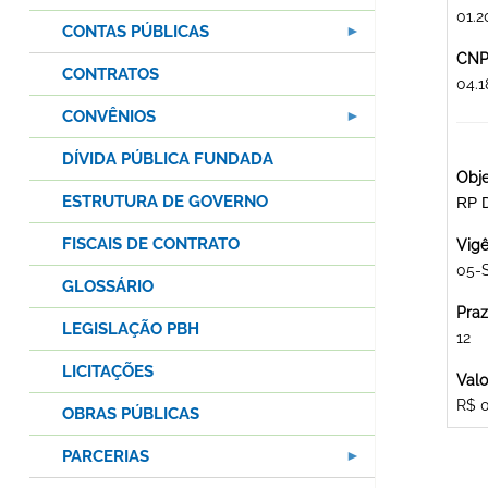
01.2
CONTAS PÚBLICAS
CNPJ
CONTRATOS
04.
CONVÊNIOS
DÍVIDA PÚBLICA FUNDADA
Obje
ESTRUTURA DE GOVERNO
RP 
FISCAIS DE CONTRATO
Vigê
05-
GLOSSÁRIO
Praz
LEGISLAÇÃO PBH
12
LICITAÇÕES
Valo
R$ 
OBRAS PÚBLICAS
PARCERIAS