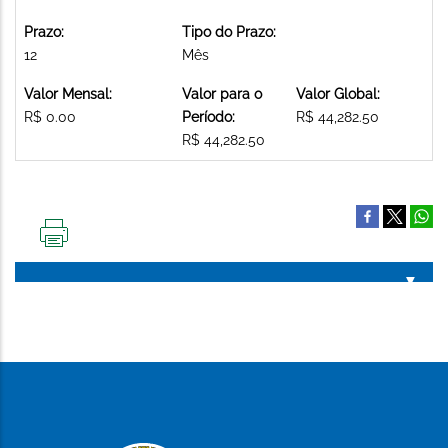
Prazo:
Tipo do Prazo:
12
Mês
Valor Mensal:
Valor para o
Valor Global:
R$ 0.00
Período:
R$ 44,282.50
R$ 44,282.50
IMPRIMIR
ESTA
PÁGINA