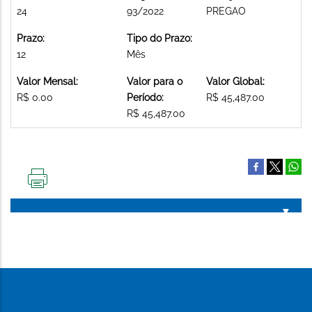
24
93/2022
PREGAO
Prazo:
Tipo do Prazo:
12
Mês
Valor Mensal:
Valor para o
Valor Global:
R$ 0.00
Período:
R$ 45,487.00
R$ 45,487.00
IMPRIMIR
ESTA
PÁGINA