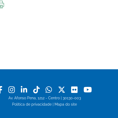
IMPRIMIR
ESTA
PÁGINA
Facebook
Instagram
Linkedin
Tiktok
Whatsapp
X
Flickr
Youtu
Av. Afonso Pena, 1212 - Centro | 30130-003
Política de privacidade
|
Mapa do site