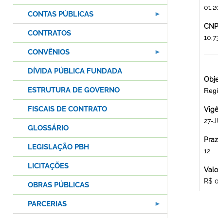
01.2
CONTAS PÚBLICAS
CNPJ
CONTRATOS
10.
CONVÊNIOS
DÍVIDA PÚBLICA FUNDADA
Obje
ESTRUTURA DE GOVERNO
Regi
FISCAIS DE CONTRATO
Vigê
27-
GLOSSÁRIO
Praz
LEGISLAÇÃO PBH
12
LICITAÇÕES
Valo
R$ 
OBRAS PÚBLICAS
PARCERIAS