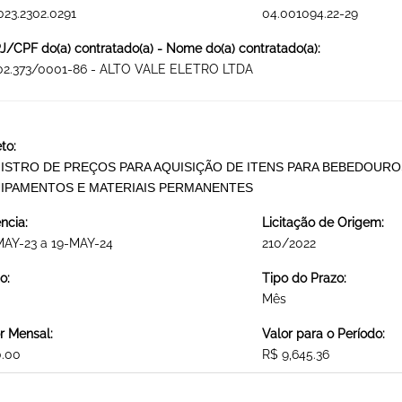
023.2302.0291
04.001094.22-29
/CPF do(a) contratado(a) - Nome do(a) contratado(a):
102.373/0001-86 - ALTO VALE ELETRO LTDA
to:
ISTRO DE PREÇOS PARA AQUISIÇÃO DE ITENS PARA BEBEDOURO
IPAMENTOS E MATERIAIS PERMANENTES
ncia:
Licitação de Origem:
MAY-23 a 19-MAY-24
210/2022
o:
Tipo do Prazo:
Mês
r Mensal:
Valor para o Período:
0.00
R$ 9,645.36