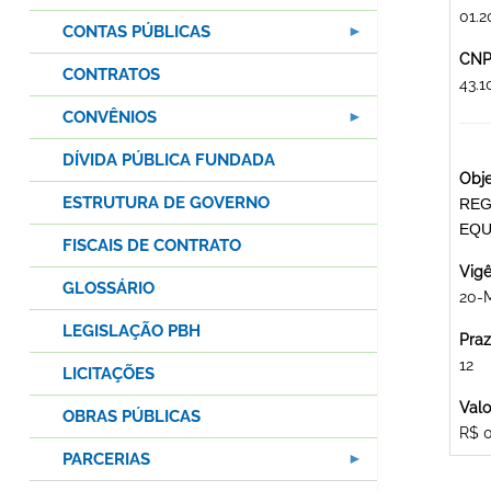
01.2
CONTAS PÚBLICAS
CNPJ
CONTRATOS
43.
CONVÊNIOS
DÍVIDA PÚBLICA FUNDADA
Obje
ESTRUTURA DE GOVERNO
REG
EQU
FISCAIS DE CONTRATO
Vigê
GLOSSÁRIO
20-
LEGISLAÇÃO PBH
Praz
12
LICITAÇÕES
Valo
OBRAS PÚBLICAS
R$ 
PARCERIAS