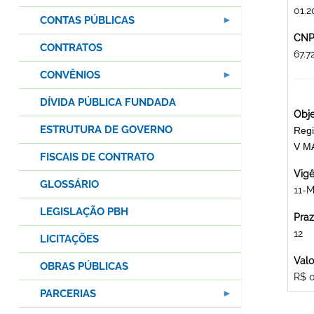
01.2
CONTAS PÚBLICAS
CNPJ
CONTRATOS
67.
CONVÊNIOS
DÍVIDA PÚBLICA FUNDADA
Obje
ESTRUTURA DE GOVERNO
Regi
V M
FISCAIS DE CONTRATO
Vigê
GLOSSÁRIO
11-M
LEGISLAÇÃO PBH
Praz
12
LICITAÇÕES
Valo
OBRAS PÚBLICAS
R$ 
PARCERIAS