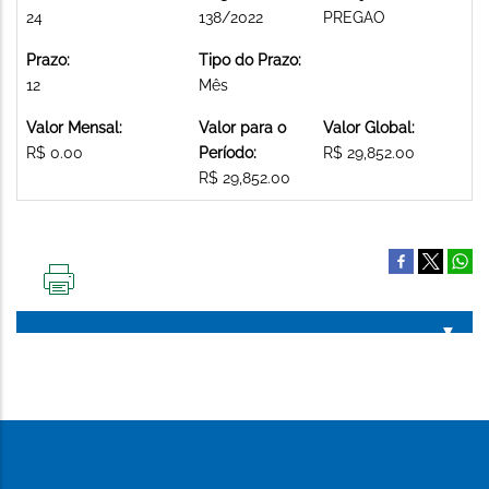
24
138/2022
PREGAO
Prazo:
Tipo do Prazo:
12
Mês
Valor Mensal:
Valor para o
Valor Global:
R$ 0.00
Período:
R$ 29,852.00
R$ 29,852.00
IMPRIMIR
ESTA
PÁGINA