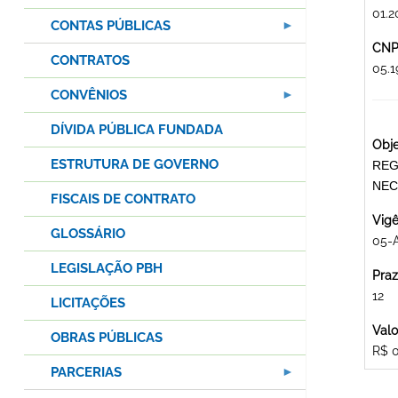
01.2
CONTAS PÚBLICAS
CNPJ
CONTRATOS
05.
CONVÊNIOS
DÍVIDA PÚBLICA FUNDADA
Obje
ESTRUTURA DE GOVERNO
REG
NEC
FISCAIS DE CONTRATO
Vigê
GLOSSÁRIO
05-
LEGISLAÇÃO PBH
Praz
12
LICITAÇÕES
Valo
OBRAS PÚBLICAS
R$ 
PARCERIAS