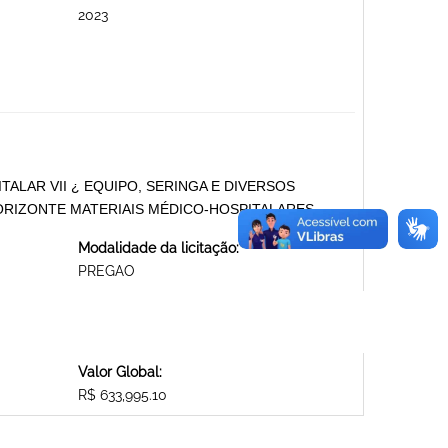
2023
ALAR VII ¿ EQUIPO, SERINGA E DIVERSOS
ORIZONTE MATERIAIS MÉDICO-HOSPITALARES
Modalidade da licitação:
PREGAO
Valor Global:
R$ 633,995.10