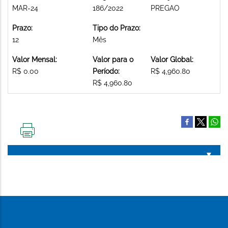
MAR-24
186/2022
PREGAO
Prazo:
Tipo do Prazo:
12
Mês
Valor Mensal:
Valor para o
Valor Global:
R$ 0.00
Período:
R$ 4,960.80
R$ 4,960.80
IMPRIMIR
ESTA
PÁGINA