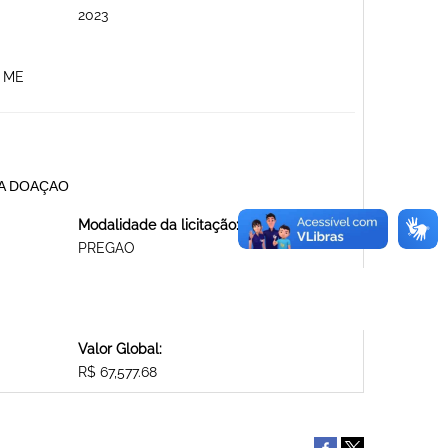
2023
 ME
ARA DOAÇAO
Modalidade da licitação:
PREGAO
Valor Global:
R$ 67,577.68