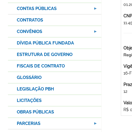
01.2
CONTAS PÚBLICAS
CNPJ
CONTRATOS
11.
CONVÊNIOS
DÍVIDA PÚBLICA FUNDADA
Obje
ESTRUTURA DE GOVERNO
Regi
FISCAIS DE CONTRATO
Vigê
16-F
GLOSSÁRIO
Praz
LEGISLAÇÃO PBH
12
LICITAÇÕES
Valo
R$ 
OBRAS PÚBLICAS
PARCERIAS