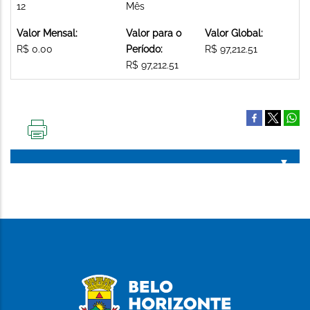
12
Mês
Valor Mensal:
Valor para o
Valor Global:
R$ 0.00
Período:
R$ 97,212.51
R$ 97,212.51
IMPRIMIR
ESTA
PÁGINA