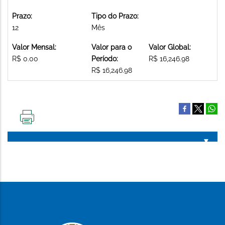
Prazo:
Tipo do Prazo:
12
Mês
Valor Mensal:
Valor para o
Valor Global:
R$ 0.00
Período:
R$ 16,246.98
R$ 16,246.98
IMPRIMIR
ESTA
PÁGINA