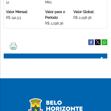
12
Mês
Valor Mensal:
Valor para o
Valor Global:
R$ 191.53
Período:
R$ 2,298.36
R$ 2,298.36
IMPRIMIR
ESTA
PÁGINA