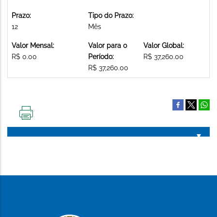
Prazo:
Tipo do Prazo:
12
Mês
Valor Mensal:
Valor para o
Valor Global:
R$ 0.00
Período:
R$ 37,260.00
R$ 37,260.00
IMPRIMIR
ESTA
PÁGINA