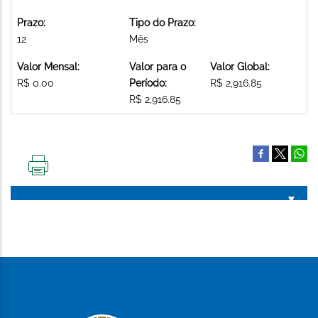
Prazo:
Tipo do Prazo:
12
Mês
Valor Mensal:
Valor para o
Valor Global:
R$ 0.00
Período:
R$ 2,916.85
R$ 2,916.85
IMPRIMIR
ESTA
PÁGINA