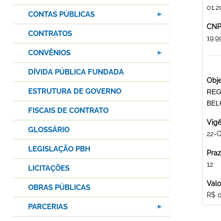
01.2
CONTAS PÚBLICAS
CNPJ
CONTRATOS
19.
CONVÊNIOS
DÍVIDA PÚBLICA FUNDADA
Obje
ESTRUTURA DE GOVERNO
REG
BEL
FISCAIS DE CONTRATO
Vigê
GLOSSÁRIO
22-O
LEGISLAÇÃO PBH
Praz
12
LICITAÇÕES
Valo
OBRAS PÚBLICAS
R$ 
PARCERIAS