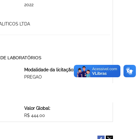
2022
ALITICOS LTDA
S DE LABORATÓRIOS
Modalidade da licitação:
PREGAO
Valor Global:
R$ 444.00