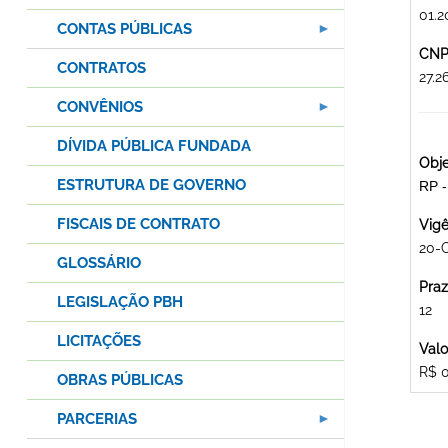
01.2
CONTAS PÚBLICAS
CNPJ
CONTRATOS
27.
CONVÊNIOS
DÍVIDA PÚBLICA FUNDADA
Obje
ESTRUTURA DE GOVERNO
RP 
FISCAIS DE CONTRATO
Vigê
20-
GLOSSÁRIO
Praz
LEGISLAÇÃO PBH
12
LICITAÇÕES
Valo
R$ 
OBRAS PÚBLICAS
PARCERIAS