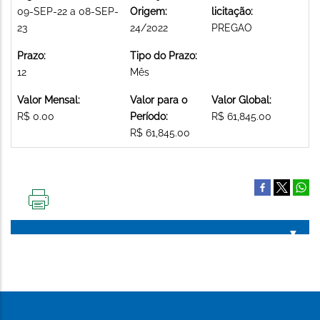
09-SEP-22 a 08-SEP-
Origem:
licitação:
23
24/2022
PREGAO
Prazo:
Tipo do Prazo:
12
Mês
Valor Mensal:
Valor para o
Valor Global:
R$ 0.00
Período:
R$ 61,845.00
R$ 61,845.00
IMPRIMIR
ESTA
PÁGINA