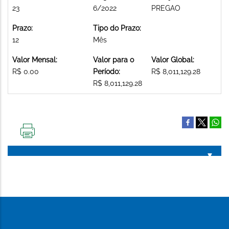
23
6/2022
PREGAO
Prazo:
Tipo do Prazo:
12
Mês
Valor Mensal:
Valor para o
Valor Global:
R$ 0.00
Período:
R$ 8,011,129.28
R$ 8,011,129.28
IMPRIMIR
ESTA
PÁGINA