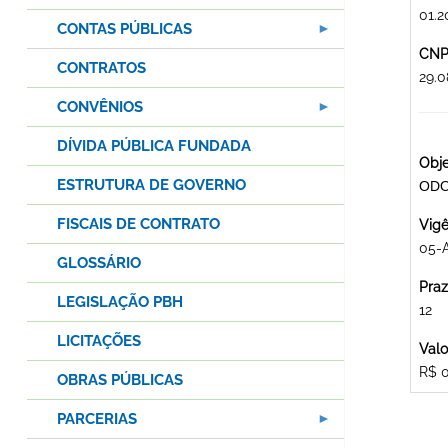
01.2
CONTAS PÚBLICAS
CNPJ
CONTRATOS
29.
CONVÊNIOS
DÍVIDA PÚBLICA FUNDADA
Obje
ESTRUTURA DE GOVERNO
ODO
FISCAIS DE CONTRATO
Vigê
05-
GLOSSÁRIO
Praz
LEGISLAÇÃO PBH
12
LICITAÇÕES
Valo
R$ 
OBRAS PÚBLICAS
PARCERIAS