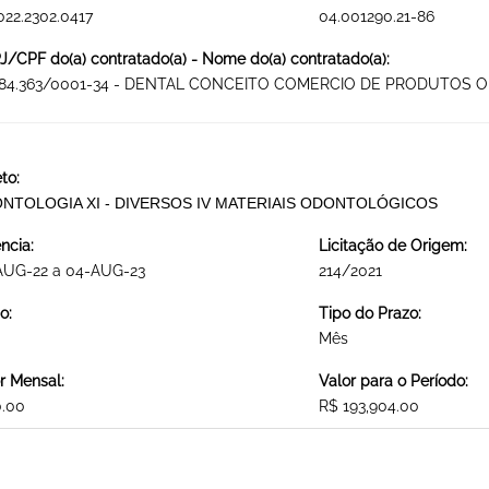
022.2302.0417
04.001290.21-86
/CPF do(a) contratado(a) - Nome do(a) contratado(a):
084.363/0001-34 - DENTAL CONCEITO COMERCIO DE PRODUTOS
to:
NTOLOGIA XI - DIVERSOS IV MATERIAIS ODONTOLÓGICOS
ncia:
Licitação de Origem:
AUG-22 a 04-AUG-23
214/2021
o:
Tipo do Prazo:
Mês
r Mensal:
Valor para o Período:
0.00
R$ 193,904.00