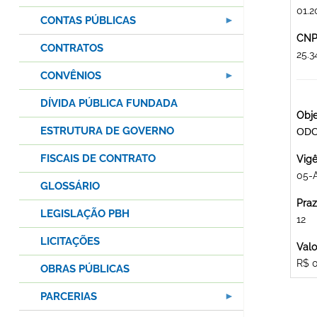
01.2
CONTAS PÚBLICAS
CNPJ
CONTRATOS
25.
CONVÊNIOS
DÍVIDA PÚBLICA FUNDADA
Obje
ESTRUTURA DE GOVERNO
ODO
FISCAIS DE CONTRATO
Vigê
05-
GLOSSÁRIO
Praz
LEGISLAÇÃO PBH
12
LICITAÇÕES
Valo
R$ 
OBRAS PÚBLICAS
PARCERIAS