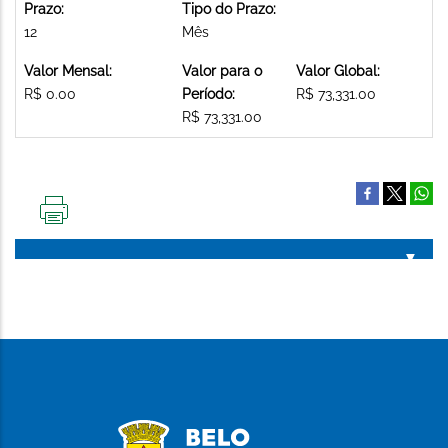
Prazo:
Tipo do Prazo:
12
Mês
Valor Mensal:
Valor para o
Valor Global:
R$ 0.00
Período:
R$ 73,331.00
R$ 73,331.00
IMPRIMIR
ESTA
PÁGINA