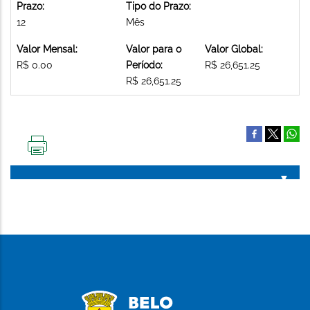
Prazo:
Tipo do Prazo:
12
Mês
Valor Mensal:
Valor para o
Valor Global:
R$ 0.00
Período:
R$ 26,651.25
R$ 26,651.25
IMPRIMIR
ESTA
PÁGINA