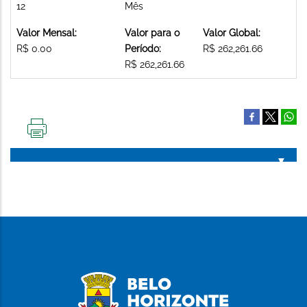
12
Mês
Valor Mensal:
Valor para o
Valor Global:
R$ 0.00
Período:
R$ 262,261.66
R$ 262,261.66
IMPRIMIR
ESTA
PÁGINA