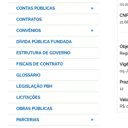
01.2
CONTAS PÚBLICAS
CNPJ
CONTRATOS
21.
CONVÊNIOS
DÍVIDA PÚBLICA FUNDADA
Obje
ESTRUTURA DE GOVERNO
Regi
FISCAIS DE CONTRATO
Vigê
05-J
GLOSSÁRIO
Praz
LEGISLAÇÃO PBH
12
LICITAÇÕES
Valo
R$ 
OBRAS PÚBLICAS
PARCERIAS