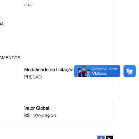
2022
A.
DICAMENTOS
Modalidade da licitação:
PREGAO
Valor Global:
R$ 1,270,089.00