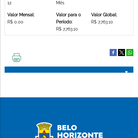
12
Mês
Valor Mensal:
Valor para o
Valor Global:
R$ 0.00
Período:
R$ 7,763.10
R$ 7,763.10
IMPRIMIR
ESTA
PÁGINA