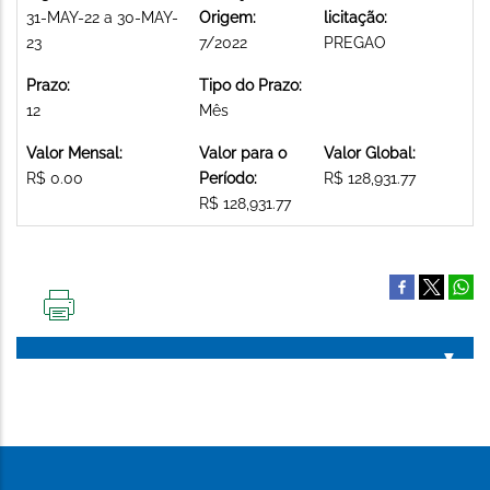
31-MAY-22 a 30-MAY-
Origem:
licitação:
23
7/2022
PREGAO
Prazo:
Tipo do Prazo:
12
Mês
Valor Mensal:
Valor para o
Valor Global:
R$ 0.00
Período:
R$ 128,931.77
R$ 128,931.77
IMPRIMIR
ESTA
PÁGINA