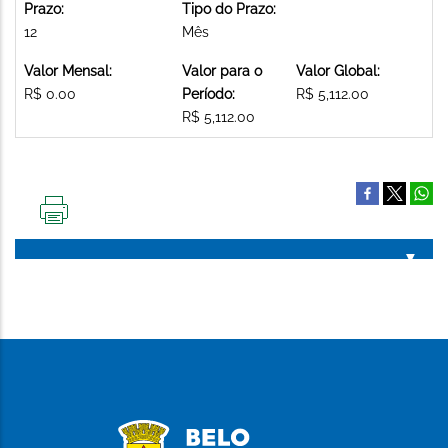
Prazo:
Tipo do Prazo:
12
Mês
Valor Mensal:
Valor para o
Valor Global:
R$ 0.00
Período:
R$ 5,112.00
R$ 5,112.00
IMPRIMIR
ESTA
PÁGINA