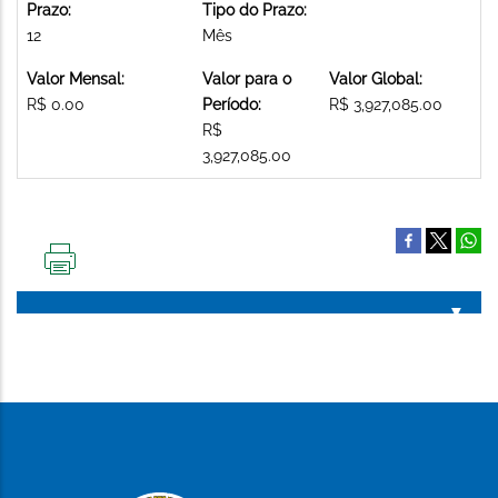
Prazo:
Tipo do Prazo:
12
Mês
Valor Mensal:
Valor para o
Valor Global:
R$ 0.00
Período:
R$ 3,927,085.00
R$
3,927,085.00
IMPRIMIR
ESTA
PÁGINA