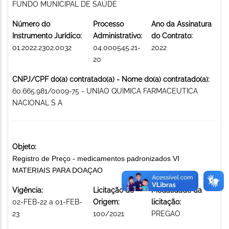
FUNDO MUNICIPAL DE SAÚDE
Número do
Processo
Ano da Assinatura
Instrumento Jurídico:
Administrativo:
do Contrato:
01.2022.2302.0032
04.000545.21-
2022
20
CNPJ/CPF do(a) contratado(a) - Nome do(a) contratado(a):
60.665.981/0009-75 - UNIAO QUIMICA FARMACEUTICA
NACIONAL S A
Objeto:
Registro de Preço - medicamentos padronizados VI
MATERIAIS PARA DOAÇAO
Vigência:
Licitação de
Modalidade da
02-FEB-22 a 01-FEB-
Origem:
licitação:
23
100/2021
PREGAO