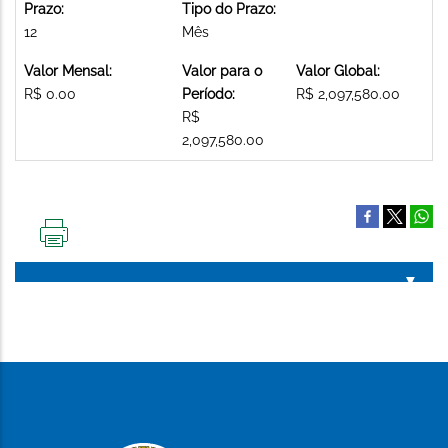
Prazo:
Tipo do Prazo:
12
Mês
Valor Mensal:
Valor para o
Valor Global:
R$ 0.00
Período:
R$ 2,097,580.00
R$
2,097,580.00
IMPRIMIR
ESTA
PÁGINA