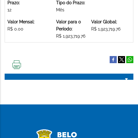
Prazo:
Tipo do Prazo:
12
Mês
Valor Mensal:
Valor para o
Valor Global:
R$ 0.00
Período:
R$ 1,923,719.76
R$ 1,923,719.76
IMPRIMIR
ESTA
PÁGINA