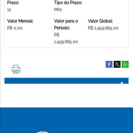
Prazo:
Tipo do Prazo:
12
Mês
Valor Mensal:
Valor para o
Valor Global:
R$ 0.00
Período:
R$ 1,459,665.00
R$
1,459,665.00
IMPRIMIR
ESTA
PÁGINA