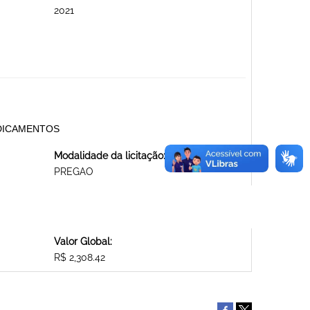
2021
DICAMENTOS
Modalidade da licitação:
PREGAO
Valor Global:
R$ 2,308.42