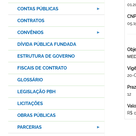
01.2
CONTAS PÚBLICAS
CNPJ
CONTRATOS
05.
CONVÊNIOS
DÍVIDA PÚBLICA FUNDADA
Obje
ESTRUTURA DE GOVERNO
MED
FISCAIS DE CONTRATO
Vigê
20-
GLOSSÁRIO
Praz
LEGISLAÇÃO PBH
12
LICITAÇÕES
Valo
R$ 
OBRAS PÚBLICAS
PARCERIAS