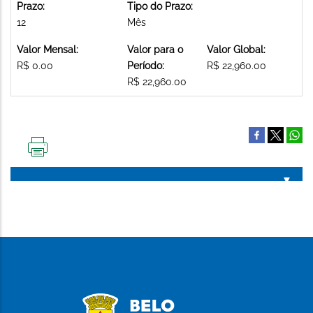
Prazo:
Tipo do Prazo:
12
Mês
Valor Mensal:
Valor para o
Valor Global:
R$ 0.00
Período:
R$ 22,960.00
R$ 22,960.00
IMPRIMIR
ESTA
PÁGINA